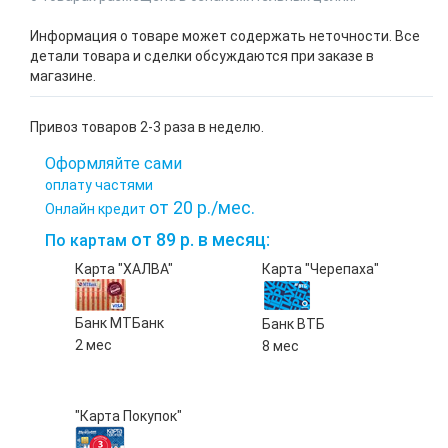
Информация о товаре может содержать неточности. Все
детали товара и сделки обсуждаются при заказе в
магазине.
Привоз товаров 2-3 раза в неделю.
Оформляйте сами
оплату частями
от 20 р./мес.
Онлайн кредит
от 89 р. в месяц:
По картам
Карта "ХАЛВА"
Карта "Черепаха"
Банк МТБанк
Банк ВТБ
2 мес
8 мес
"Карта Покупок"