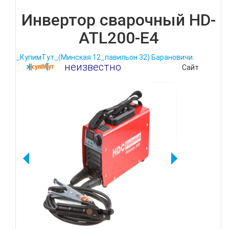
Инвертор сварочный HD-
ATL200-E4
_КупимТут_(Минская 12_павильон 32) Барановичи.
неизвестно
Сайт