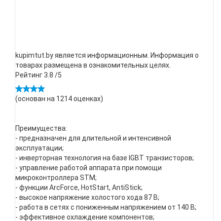
kupimtut.by является информационным. Информация о
товарах размещена в ознакомительных целях.
Рейтинг
3.8
/5
(основан на
1214
оценках)
Преимущества:
- предназначен для длительной и интенсивной
эксплуатации;
- инверторная технология на базе IGBT транзисторов;
- управление работой аппарата при помощи
микроконтроллера STM;
- функции ArcForce, HotStart, AntiStick;
- высокое напряжение холостого хода 87 В;
- работа в сетях с пониженным напряжением от 140 В;
- эффективное охлаждение компонентов;