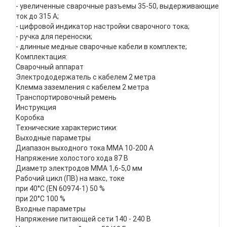
- увеличенные сварочные разъемы 35-50, выдерживающие
ток до 315 А;
- цифровой индикатор настройки сварочного тока;
- ручка для переноски;
- длинные медные сварочные кабели в комплекте;
Комплектация:
Сварочный аппарат
Электрододержатель с кабелем 2 метра
Клемма заземления с кабелем 2 метра
Транспортировочный ремень
Инструкция
Коробка
Технические характеристики:
Выходные параметры
Диапазон выходного тока MMA 10-200 А
Напряжение холостого хода 87 В
Диаметр электродов MMA 1,6-5,0 мм
Рабочий цикл (ПВ) на макс, токе
при 40°С (EN 60974-1) 50 %
при 20°С 100 %
Входные параметры
Напряжение питающей сети 140 - 240 В