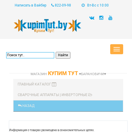
Написать в Вайбер
822-09-98
Вт-Вс с 10:00
Toggle
navigat
КУПИМ ТУТ
МАГАЗИН
♥БАРАНОВИЧИ♥
ГЛАВНЫЙ КАТАЛОГ
СВАРОЧНЫЕ АППАРАТЫ | ИНВЕРТОРНЫЕ
НАЗАД
Информация о товарах размещена в ознакомительных целях.