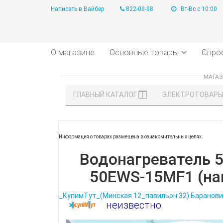
Написать в Вайбер
822-09-98
Вт-Вс с 10:00
О магазине
Основные товары
Спро
МАГА
ГЛАВНЫЙ КАТАЛОГ
ЭЛЕКТРОТОВАРЫ,
Информация о товарах размещена в ознакомительных целях.
Водонагреватель 5
50EWS-15MF1 (на
_КупимТут_(Минская 12_павильон 32) Баранови
неизвестно