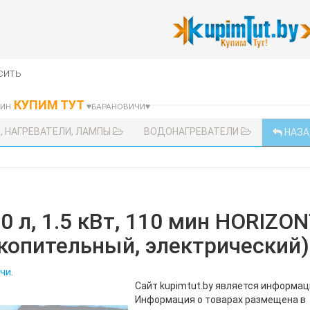
сить
КУПИМ ТУТ
ЗИН
♥БАРАНОВИЧИ♥
 НАГРЕВАТЕЛИ, ЛАМПЫ
ВОДОНАГРЕВАТЕЛИ
НАЗ
0 л, 1.5 кВт, 110 мин HORIZO
копительный, электрический)
чи.
Сайт kupimtut.by является информа
Информация о товарах размещена в