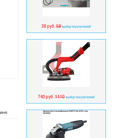
38 руб.
58
выбор покупателей!
740 руб.
1110
выбор покупателей!
ине.