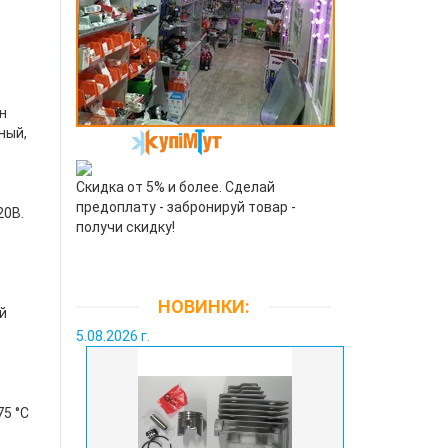
ин
ный,
Скидка от 5% и более. Сделай
предоплату - забронируй товар -
20В.
получи скидку!
НОВИНКИ:
ый
5.08.2026 г.
75 °C