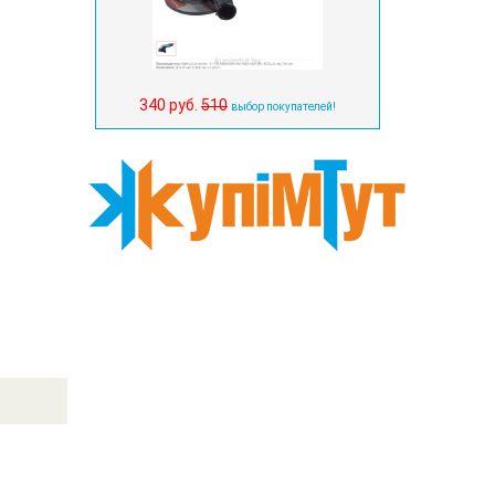
340 руб.
510
выбор покупателей!