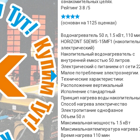
ознакомительных целях.
Рейтинг
3.8
/5
(основан на
1125
оценках)
Водонагреватель 50 л, 1.5 кВт, 110 м
HORIZONT 50EWS-15MF1 (накопитель
электрический)
Накопительный водонагреватель с
внутренней емкостью 50 литров.
Электрический с питанием от сети 2
Малое потребление электроэнергии.
Технические характеристики:
Расположение вертикальный
Исполнение стандартный
Принцип нагрева воды накопительн
Способ нагрева электричество
Электропитание однофазное
Объем 50 л
Максимальная мощность 1.5 кВт
Максимальнаятемпература нагрева 
Время нагрева 110 мин