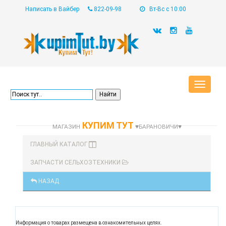
Написать в Вайбер
822-09-98
Вт-Вс с 10:00
Toggle
navigat
КУПИМ ТУТ
МАГАЗИН
♥БАРАНОВИЧИ♥
ГЛАВНЫЙ КАТАЛОГ
ЗАПЧАСТИ СЕЛЬХОЗТЕХНИКИ
НАЗАД
Информация о товарах размещена в ознакомительных целях.