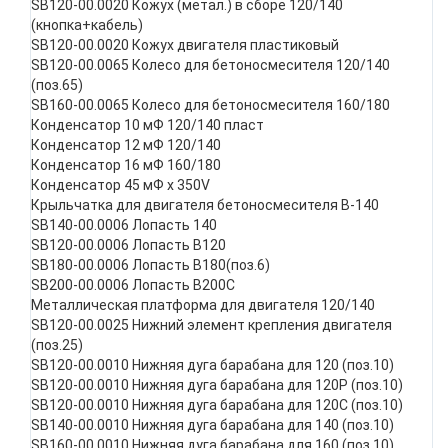
SB120-00.0020 Кожух (метал.) в сборе 120/140
(кнопка+кабель)
SB120-00.0020 Кожух двигателя пластиковый
SB120-00.0065 Колесо для бетоносмесителя 120/140
(поз.65)
SB160-00.0065 Колесо для бетоносмесителя 160/180
Конденсатор 10 мФ 120/140 пласт
Конденсатор 12 мФ 120/140
Конденсатор 16 мФ 160/180
Конденсатор 45 мФ х 350V
Крыльчатка для двигателя бетоносмесителя В-140
SB140-00.0006 Лопасть 140
SB120-00.0006 Лопасть В120
SB180-00.0006 Лопасть В180(поз.6)
SB200-00.0006 Лопасть В200С
Металлическая платформа для двигателя 120/140
SB120-00.0025 Нижний элемент крепления двигателя
(поз.25)
SB120-00.0010 Нижняя дуга барабана для 120 (поз.10)
SB120-00.0010 Нижняя дуга барабана для 120P (поз.10)
SB120-00.0010 Нижняя дуга барабана для 120С (поз.10)
SB140-00.0010 Нижняя дуга барабана для 140 (поз.10)
SB160-00.0010 Нижняя дуга барабана для 160 (поз.10)