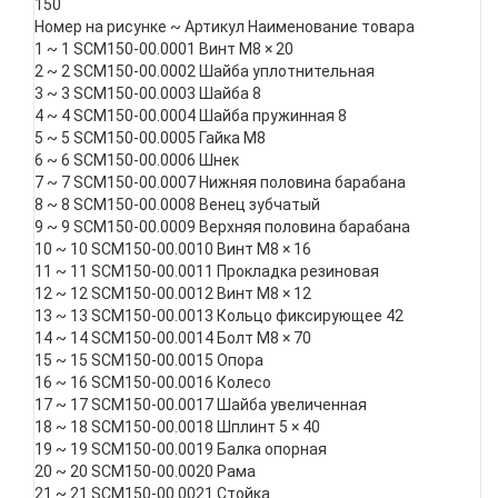
150
Номер на рисунке ~ Артикул Наименование товара
1 ~ 1 SCM150-00.0001 Винт М8 × 20
2 ~ 2 SCM150-00.0002 Шайба уплотнительная
3 ~ 3 SCM150-00.0003 Шайба 8
4 ~ 4 SCM150-00.0004 Шайба пружинная 8
5 ~ 5 SCM150-00.0005 Гайка М8
6 ~ 6 SCM150-00.0006 Шнек
7 ~ 7 SCM150-00.0007 Нижняя половина барабана
8 ~ 8 SCM150-00.0008 Венец зубчатый
9 ~ 9 SCM150-00.0009 Верхняя половина барабана
10 ~ 10 SCM150-00.0010 Винт М8 × 16
11 ~ 11 SCM150-00.0011 Прокладка резиновая
12 ~ 12 SCM150-00.0012 Винт М8 × 12
13 ~ 13 SCM150-00.0013 Кольцо фиксирующее 42
14 ~ 14 SCM150-00.0014 Болт М8 × 70
15 ~ 15 SCM150-00.0015 Опора
16 ~ 16 SCM150-00.0016 Колесо
17 ~ 17 SCM150-00.0017 Шайба увеличенная
18 ~ 18 SCM150-00.0018 Шплинт 5 × 40
19 ~ 19 SCM150-00.0019 Балка опорная
20 ~ 20 SCM150-00.0020 Рама
21 ~ 21 SCM150-00.0021 Стойка