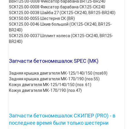
BBR125.00-0008 Фиксатор барабана BR125-BR240
SCK125.00-0008 Фиксатор барабана СК125-СК240
SCK125.00-0038 Шайба 27 (СК125-СК240, BR125-BR240)
SCK150.00-0055 Шестерня СК (BR)
SCK125.00-0046 Шкив большой (СК125-СК240, BR125-
BR240)
SCK125.00-0037 Шплинт колеса (СК125-СК240, BR125-
BR240)
Запчасти бетономешалок SPEC (MK)
Задняя крышка двигателя МК-125/140/150 (поз69)
Задняя крышка двигателя МК-170/190 (поз.55)
Кожух двигателя МК-125/140/150 (поз. 61)
Кожух двигателя МК-170/190 (поз.47)
Запчасти бетономешалок СКИПЕР (PRO) - в
последнее время были только шестерни