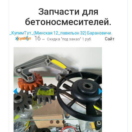
Запчасти для
бетоносмесителей.
_КупимТут_(Минская 12_павильон 32) Барановичи.
16
Сайт
⇔
Скидка "под заказ" 1 руб.