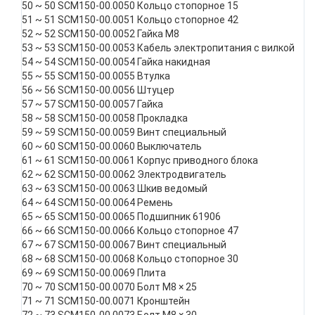
50 ~ 50 SCM150-00.0050 Кольцо стопорное 15
51 ~ 51 SCM150-00.0051 Кольцо стопорное 42
52 ~ 52 SCM150-00.0052 Гайка М8
53 ~ 53 SCM150-00.0053 Кабель электропитания с вилкой
54 ~ 54 SCM150-00.0054 Гайка накидная
55 ~ 55 SCM150-00.0055 Втулка
56 ~ 56 SCM150-00.0056 Штуцер
57 ~ 57 SCM150-00.0057 Гайка
58 ~ 58 SCM150-00.0058 Прокладка
59 ~ 59 SCM150-00.0059 Винт специальный
60 ~ 60 SCM150-00.0060 Выключатель
61 ~ 61 SCM150-00.0061 Корпус приводного блока
62 ~ 62 SCM150-00.0062 Электродвигатель
63 ~ 63 SCM150-00.0063 Шкив ведомый
64 ~ 64 SCM150-00.0064 Ремень
65 ~ 65 SCM150-00.0065 Подшипник 61906
66 ~ 66 SCM150-00.0066 Кольцо стопорное 47
67 ~ 67 SCM150-00.0067 Винт специальный
68 ~ 68 SCM150-00.0068 Кольцо стопорное 30
69 ~ 69 SCM150-00.0069 Плита
70 ~ 70 SCM150-00.0070 Болт М8 × 25
71 ~ 71 SCM150-00.0071 Кронштейн