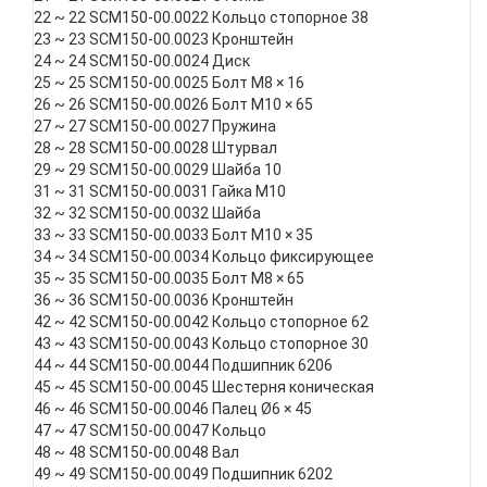
22 ~ 22 SCM150-00.0022 Кольцо стопорное 38
23 ~ 23 SCM150-00.0023 Кронштейн
24 ~ 24 SCM150-00.0024 Диск
25 ~ 25 SCM150-00.0025 Болт М8 × 16
26 ~ 26 SCM150-00.0026 Болт М10 × 65
27 ~ 27 SCM150-00.0027 Пружина
28 ~ 28 SCM150-00.0028 Штурвал
29 ~ 29 SCM150-00.0029 Шайба 10
31 ~ 31 SCM150-00.0031 Гайка М10
32 ~ 32 SCM150-00.0032 Шайба
33 ~ 33 SCM150-00.0033 Болт М10 × 35
34 ~ 34 SCM150-00.0034 Кольцо фиксирующее
35 ~ 35 SCM150-00.0035 Болт М8 × 65
36 ~ 36 SCM150-00.0036 Кронштейн
42 ~ 42 SCM150-00.0042 Кольцо стопорное 62
43 ~ 43 SCM150-00.0043 Кольцо стопорное 30
44 ~ 44 SCM150-00.0044 Подшипник 6206
45 ~ 45 SCM150-00.0045 Шестерня коническая
46 ~ 46 SCM150-00.0046 Палец Ø6 × 45
47 ~ 47 SCM150-00.0047 Кольцо
48 ~ 48 SCM150-00.0048 Вал
49 ~ 49 SCM150-00.0049 Подшипник 6202