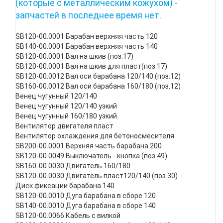
(которые с металлическим кожухом) -
запчастей в последнее время нет.
SB120-00.0001 Барабан верхняя часть 120
SB140-00.0001 Барабан верхняя часть 140
SB120-00.0001 Вал на шкив (поз.17)
SB120-00.0001 Вал на шкив для пласт(поз.17)
SB120-00.0012 Вал оси барабана 120/140 (поз.12)
SB160-00.0012 Вал оси барабана 160/180 (поз.12)
Венец чугунный 120/140
Венец чугунный 120/140 узкий
Венец чугунный 160/180 узкий
Вентилятор двигателя пласт
Вентилятор охлаждения для бетоносмесителя
SB200-00.0001 Верхняя часть барабана 200
SB120-00.0049 Выключатель - кнопка (поз.49)
SB160-00.0030 Двигатель 160/180
SB120-00.0030 Двигатель пласт120/140 (поз.30)
Диск фиксации барабана 140
SB120-00.0010 Дуга барабана в сборе 120
SB140-00.0010 Дуга барабана в сборе 140
SB120-00.0066 Кабель с вилкой