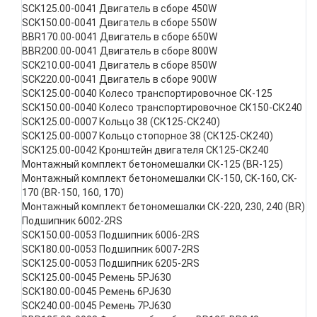
SCK125.00-0041 Двигатель в сборе 450W
SCK150.00-0041 Двигатель в сборе 550W
BBR170.00-0041 Двигатель в сборе 650W
BBR200.00-0041 Двигатель в сборе 800W
SCK210.00-0041 Двигатель в сборе 850W
SCK220.00-0041 Двигатель в сборе 900W
SCK125.00-0040 Колесо транспортировочное СК-125
SCK150.00-0040 Колесо транспортировочное СК150-СК240
SCK125.00-0007 Кольцо 38 (СК125-СК240)
SCK125.00-0007 Кольцо стопорное 38 (СК125-СК240)
SCK125.00-0042 Кронштейн двигателя СК125-СК240
Монтажный комплект бетономешалки СК-125 (BR-125)
Монтажный комплект бетономешалки СК-150, CK-160, CK-
170 (BR-150, 160, 170)
Монтажный комплект бетономешалки СК-220, 230, 240 (BR)
Подшипник 6002-2RS
SCK150.00-0053 Подшипник 6006-2RS
SCK180.00-0053 Подшипник 6007-2RS
SCK125.00-0053 Подшипник 6205-2RS
SCK125.00-0045 Ремень 5PJ630
SCK180.00-0045 Ремень 6PJ630
SCK240.00-0045 Ремень 7PJ630