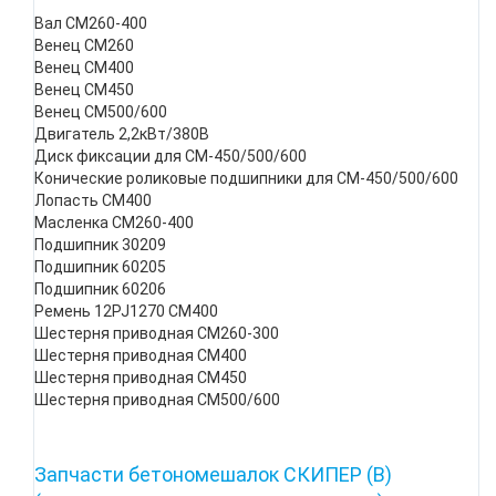
Вал СМ260-400
Венец СМ260
Венец СМ400
Венец СМ450
Венец СМ500/600
Двигатель 2,2кВт/380В
Диск фиксации для СМ-450/500/600
Конические роликовые подшипники для СМ-450/500/600
Лопасть СМ400
Масленка СМ260-400
Подшипник 30209
Подшипник 60205
Подшипник 60206
Ремень 12PJ1270 СМ400
Шестерня приводная СМ260-300
Шестерня приводная СМ400
Шестерня приводная СМ450
Шестерня приводная СМ500/600
Запчасти бетономешалок СКИПЕР (B)